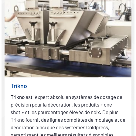
Trikno
Trikno
est l’expert absolu en systèmes de dosage de
précision pour la décoration, les produits « one-
shot » et les pourcentages élevés de noix. De plus,
Trikno fournit des lignes complètes de moulage et de
décoration ainsi que des systèmes Coldpress,
garantissant les meilleurs résultats disponibles.