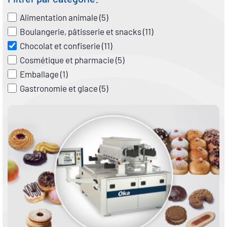
Utilisé / Disponible
Alimentation animale (
5
)
Boulangerie, pâtisserie et snacks (
11
)
Chocolat et confiserie (
11
)
Cosmétique et pharmacie (
5
)
Emballage (
1
)
Gastronomie et glace (
5
)