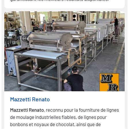
Mazzetti Renato
Mazzetti Renato
, reconnu pour la fourniture de lignes
de moulage industrielles fiables, de lignes pour
bonbons et noyaux de chocolat, ainsi que de