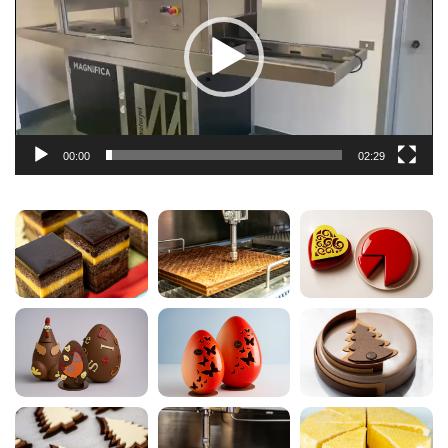
00:00
02:29