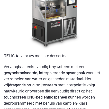
DELICIA:
voor uw mooiste desserts.
Vervangbaar enkelvoudig traysysteem met een
gesynchroniseerde, interpolerende opvangbak
voor het
verzamelen van water en gesneden materiaal. Het
vrijdragende brug-snijsysteem
met interpolatie volgt
nauwkeurig ontwerpen die eenvoudig direct op het
touchscreen CNC-bedieningspaneel
kunnen worden
geprogrammeerd met behulp van kant-en-klare
parametrische- en nestingfuncties
, of door het