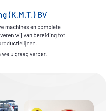
g (K.M.T.) BV
ieve machines en complete
veren wij van bereiding tot
roductielijnen.
 we u graag verder.