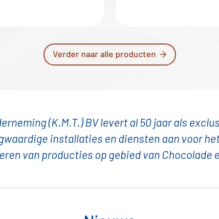
Verder naar alle producten
rneming (K.M.T.) BV levert al 50 jaar als excl
aardige installaties en diensten aan voor het
eren van producties op gebied van Chocolade 