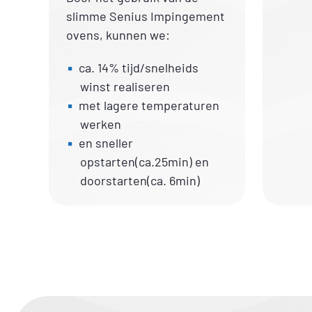
slimme Senius Impingement
ovens, kunnen we:
ca. 14% tijd/snelheids
winst realiseren
met lagere temperaturen
werken
en sneller
opstarten(ca.25min) en
doorstarten(ca. 6min)