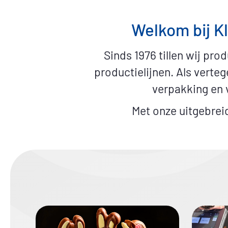
Welkom bij K
Sinds 1976 tillen wij pr
productielijnen. Als verte
verpakking en 
Met onze uitgebrei