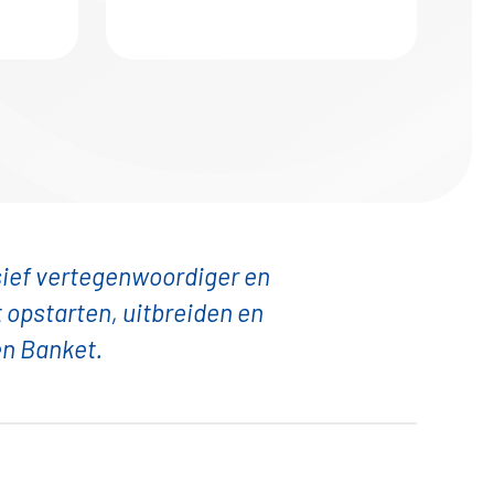
usief vertegenwoordiger en
 opstarten, uitbreiden en
en Banket.