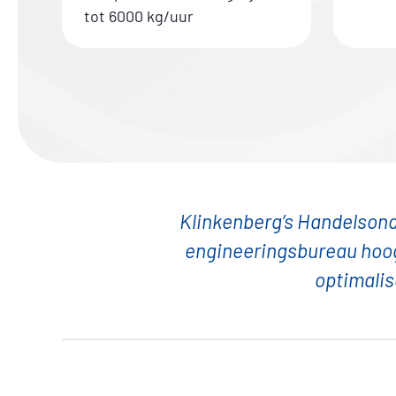
tot 6000 kg/uur
Klinkenberg’s Handelsonde
engineeringsbureau hoogw
optimalis