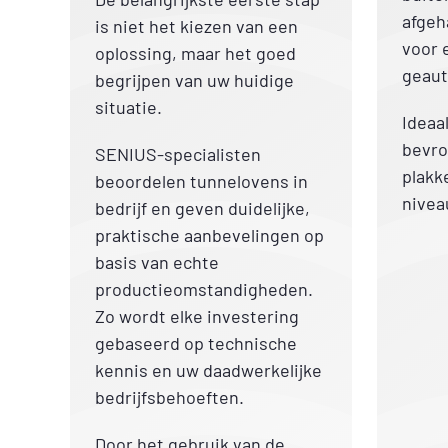
afgeh
is niet het kiezen van een
voor 
oplossing, maar het goed
geaut
begrijpen van uw huidige
situatie.
Ideaa
bevro
SENIUS-specialisten
plakk
beoordelen tunnelovens in
nivea
bedrijf en geven duidelijke,
praktische aanbevelingen op
basis van echte
productieomstandigheden.
Zo wordt elke investering
gebaseerd op technische
kennis en uw daadwerkelijke
bedrijfsbehoeften.
Door het gebruik van de