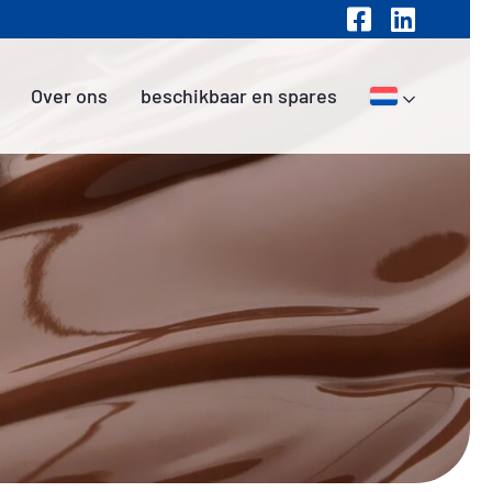
Over ons
beschikbaar en spares