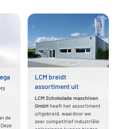
ega
LCM breidt
assortiment uit
M9
LCM Schokolade maschinen
GmbH
heeft het assortiment
uitgebreid, waardoor we
an de
zeer competitief industriële
 Deze