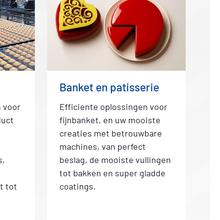
Banket en patisserie
n voor
Efficiente oplossingen voor
duct
fijnbanket, en uw mooiste
creaties met betrouwbare
machines, van perfect
s,
beslag, de mooiste vullingen
tot bakken en super gladde
t tot
coatings.