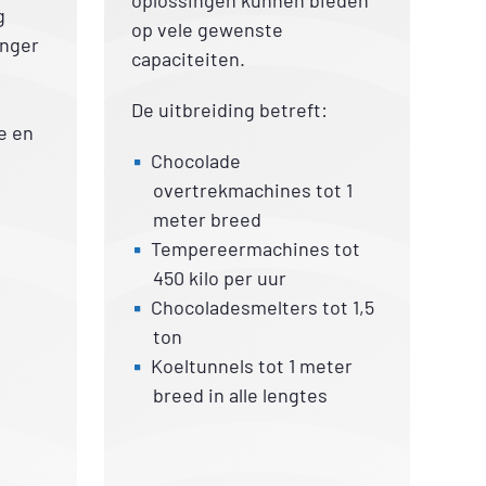
oplossingen kunnen bieden
g
op vele gewenste
nger
capaciteiten.
De uitbreiding betreft:
e en
Chocolade
overtrekmachines tot 1
meter breed
Tempereermachines tot
450 kilo per uur
Chocoladesmelters tot 1,5
ton
Koeltunnels tot 1 meter
breed in alle lengtes