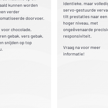
identieke, maar volledi
aald kunnen worden
servo-gestuurde verva
een verder
tilt prestaties naar een
omatiseerde doorvoer.
hoger niveau, met
l voor chocolade,
ongeëvenaarde precisi
ren gebak, vers gebak,
responsiviteit.
en snijden op top
Vraag na voor meer
u.
informatie!