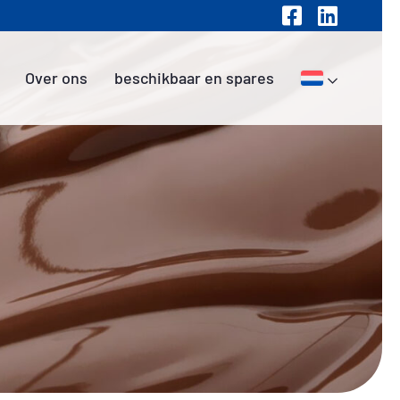
Over ons
beschikbaar en spares