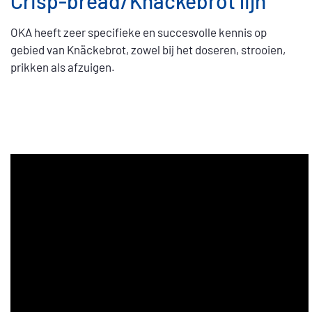
Crisp-bread/Knäckebrot lijn
OKA heeft zeer specifieke en succesvolle kennis op
gebied van Knäckebrot, zowel bij het doseren, strooien,
prikken als afzuigen.