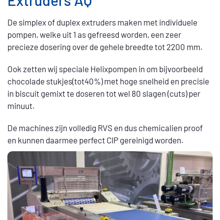
Extruders AQ
De simplex of duplex extruders maken met individuele
pompen, welke uit 1 as gefreesd worden, een zeer
precieze dosering over de gehele breedte tot 2200 mm.
Ook zetten wij speciale Helixpompen in om bijvoorbeeld
chocolade stukjes(tot40%) met hoge snelheid en precisie
in biscuit gemixt te doseren tot wel 80 slagen (cuts) per
minuut.
De machines zijn volledig RVS en dus chemicalien proof
en kunnen daarmee perfect CIP gereinigd worden.