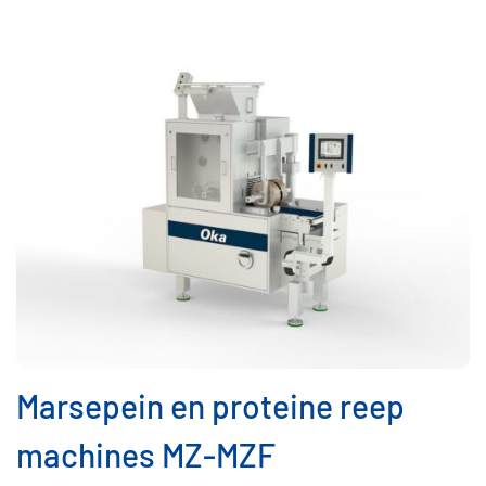
Marsepein en proteine reep
machines MZ-MZF