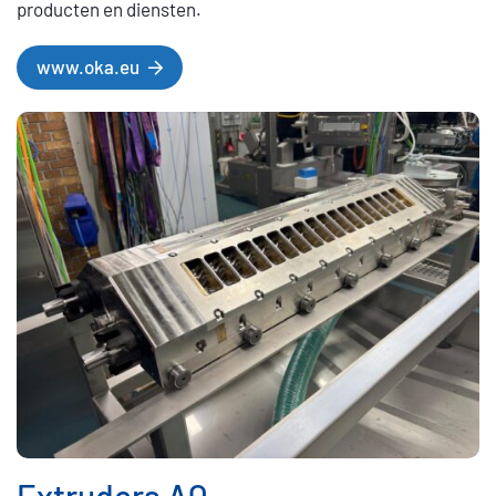
producten en diensten.
www.oka.eu