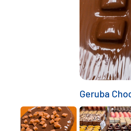
Geruba Choc