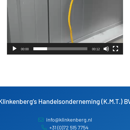
00:00
00:12
Klinkenberg’s Handelsonderneming (K.M.T.) B
info@klinkenberg.nl
+31 (0)72 515 7754