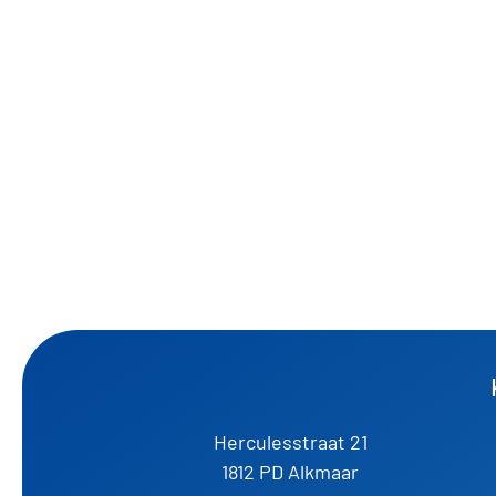
Herculesstraat 21
1812 PD Alkmaar