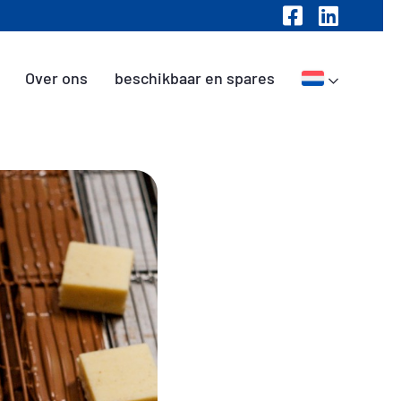
Over ons
beschikbaar en spares