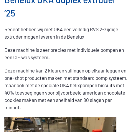
beschikbaar en spares
’25
Recent hebben wij met OKA een volledig RVS 2-zijdige
extruder mogen leveren in de Benelux.
Deze machine is zeer precies met individuele pompen en
een CIP was systeem.
Deze machine kan 2 kleuren vullingen op elkaar leggen en
one-shot producten maken met standaard pomp systeem,
maar ook met de speciale OKA helixpompen biscuits met
40% toevoegingen voor bijvoorbeeld american chocolate
cookies maken met een snelheid van 80 slagen per
minuut.